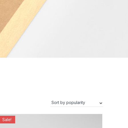
Sale!