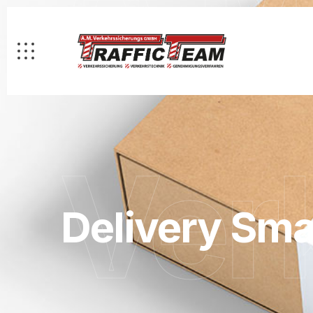
Ver
Delivery Sma