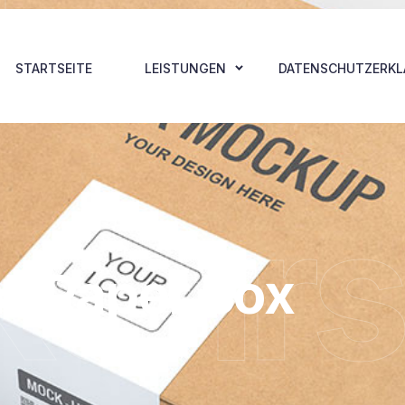
STARTSEITE
LEISTUNGEN
DATENSCHUTZERK
kehrs
ll Paper Box