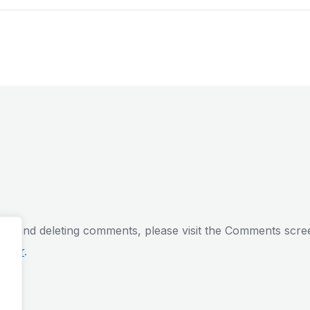
ting, and deleting comments, please visit the Comments scre
vatar
.