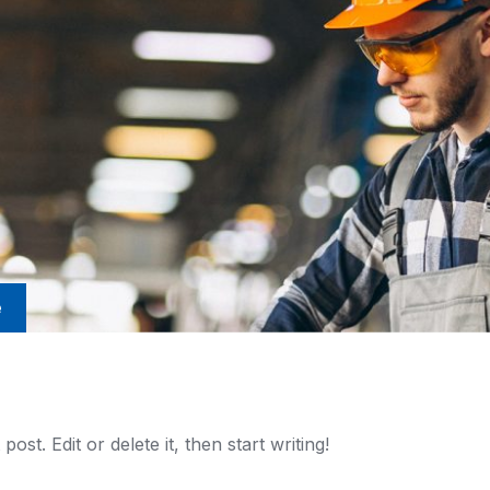
e
st. Edit or delete it, then start writing!