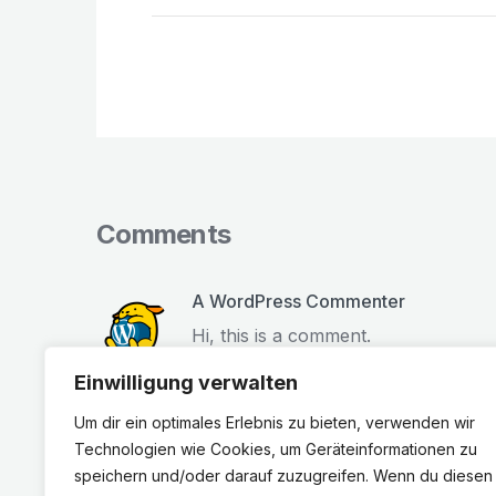
Comments
A WordPress Commenter
Hi, this is a comment.
To get started with moderating, edi
Einwilligung verwalten
Commenter avatars come from
Gra
Um dir ein optimales Erlebnis zu bieten, verwenden wir
Juni 16, 2021
Technologien wie Cookies, um Geräteinformationen zu
speichern und/oder darauf zuzugreifen. Wenn du diesen