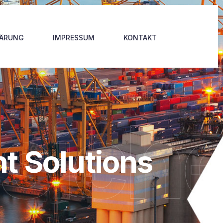
LÄRUNG
IMPRESSUM
KONTAKT
sich
t Solutions