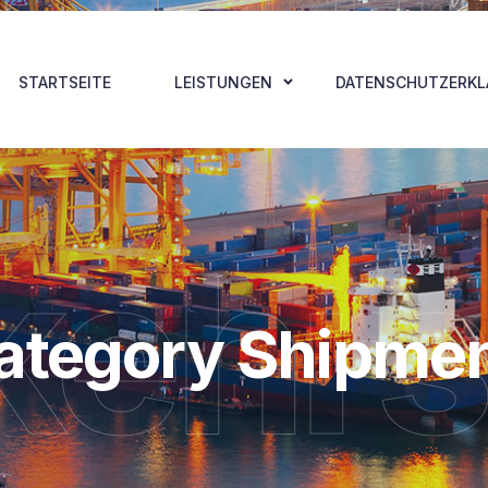
STARTSEITE
LEISTUNGEN
DATENSCHUTZERK
kehrs
ategory Shipmen